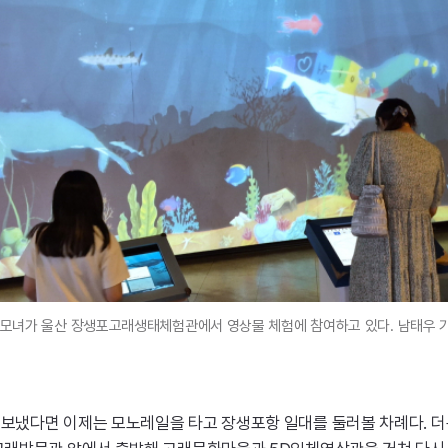
 모녀가 울산 장생포고래생태체험관에서 영상물 체험에 참여하고 있다. 남태우 
냈다면 이제는 모노레일을 타고 장생포항 일대를 둘러볼 차례다. 더운