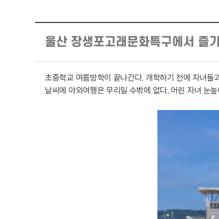
울산 장생포고래문화특구에서 즐기
초중학교 여름방학이 끝나간다. 개학하기 전에 자녀들과 
날씨에 야외여행은 무리일 수밖에 없다. 어린 자녀 눈