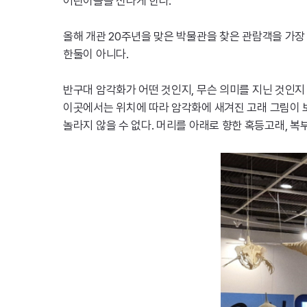
어린이들을 신나게 한다.
올해 개관 20주년을 맞은 박물관을 찾은 관람객을 가장
한둘이 아니다.
반구대 암각화가 어떤 것인지, 무슨 의미를 지닌 것인지
이곳에서는 위치에 따라 암각화에 새겨진 고래 그림이 
놀라지 않을 수 없다. 머리를 아래로 향한 혹등고래, 복