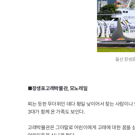
울산 장생포
■장생포고래박물관, 모노레일
찌는 듯한 무더위인 데다 평일 낮이어서 찾는 사람이나 
3대가 함께 온 가족도 보인다.
고래박물관은 그야말로 어린이에게 고래에 대한 꿈을 심어