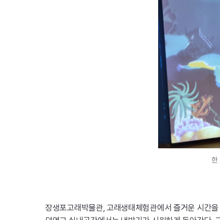
한
장생포고래박물관, 고래생태체험관에서 즐거운 시간을 보