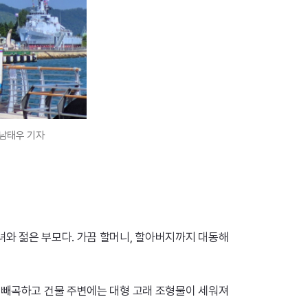
 남태우 기자
녀와 젊은 부모다. 가끔 할머니, 할아버지까지 대동해
이 빼곡하고 건물 주변에는 대형 고래 조형물이 세워져