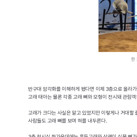
한
반구대 암각화를 이해하게 됐다면 이제 3층으로 올라가
고래 태아는 물론 각종 고래 뼈와 모형이 전시돼 관람객의
고래가 크다는 사실은 알고 있었지만 이렇게나 거대할 줄
사람들도 고래 뼈를 보며 혀를 내두른다.
3층 전시실 한가운데에는 혹등고래와 상괭이 실물 뼈가 