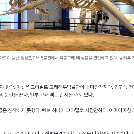
 가족이 울산 장생포고래박물관에서 혹등고래 뼈 실물을 관람하고 있다. 남태우 
야 한다. 이곳은 그야말로 고래해부박물관이나 마찬가지다. 입구쪽 천
 눈길을 끈다. 일부 고래 뼈는 만져볼 수도 있다.
은 짐작하지 못했다. 턱뼈 하나가 그야말로 사람만하다. 어마어마한 
그대로 걸려 ‘이곳이 고래박물관’이라는 사실을 다시 인식시켜준다. 고