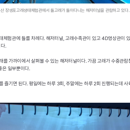
울산 장생포고래생태체험관에서 돌고래가 돌아다니는 해저터널을 관람하고 있다.
험관에 들를 차례다. 해저터널, 고래수족관이 있고 4D영상관이 있어
다.
를 가까이에서 살펴볼 수 있는 해저터널이다. 가끔 고래가 수중관람
 좋은 일부뿐이다.
즐기면 된다. 평일에는 하루 3회, 주말에는 하루 2회 진행되는데 