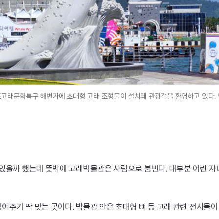
고래문화특구 해변가에 초대형 고래 조형물이 설치돼 관광객을 환영하고 있다.
있을까 했는데 뜻밖에 고래박물관은 사람으로 붐빈다. 대부분 어린 자
주기 딱 맞는 곳이다. 박물관 안은 초대형 뼈 등 고래 관련 전시물