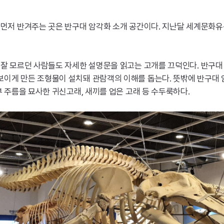
 먼저 반겨주는 곳은 반구대 암각화 소개 공간이다. 지난달 세계문화
 잘 모르던 사람들도 자세한 설명문을 읽고는 고개를 끄덕인다. 반구대
보이게 만든 조형물이 설치돼 관람객의 이해를 돕는다. 뜻밖에 반구대
부 주름을 묘사한 귀신고래, 새끼를 업은 고래 등 수두룩하다.