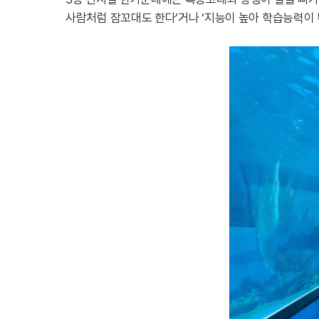
사람처럼 잠꼬대도 한다’거나 ‘지능이 높아 학습능력이 