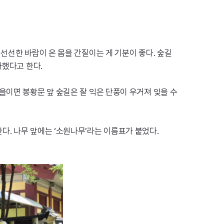
선선한 바람이 온 몸을 간질이는 게 기분이 좋다. 숲길
사했다고 한다.
을이면 봉황문 앞 숲길은 잘 익은 단풍이 우거져 잊을 수
. 나무 앞에는 ‘소원나무’라는 이름표가 붙었다.