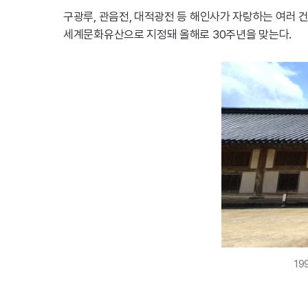
구광루, 관음전, 대적광전 등 해인사가 자랑하는 여러 
세계문화유산으로 지정돼 올해로 30주년을 맞는다.
1