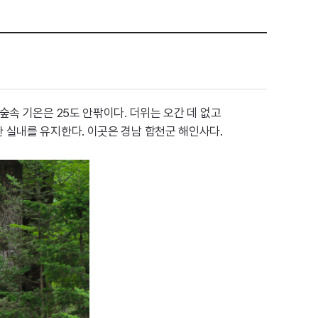
속 기온은 25도 안팎이다. 더위는 오간 데 없고
 실내를 유지한다. 이곳은 경남 합천군 해인사다.