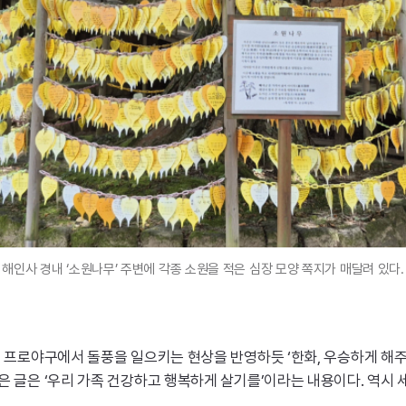
 해인사 경내 ‘소원나무’ 주변에 각종 소원을 적은 심장 모양 쪽지가 매달려 있다.
해 프로야구에서 돌풍을 일으키는 현상을 반영하듯 ‘한화, 우승하게 해주
은 글은 ‘우리 가족 건강하고 행복하게 살기를’이라는 내용이다. 역시 