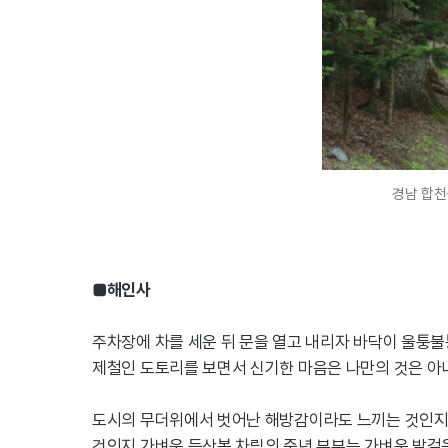
경남 합천
■해인사
주차장에 차를 세운 뒤 문을 열고 내리자 바닥이 울퉁불
제철인 도토리를 보면서 신기한 마음은 나만의 것은 아
도시의 무더위에서 벗어난 해방감이라도 느끼는 것인지 
것인지 가벼운 등산복 차림의 중년 부부는 가벼운 발걸