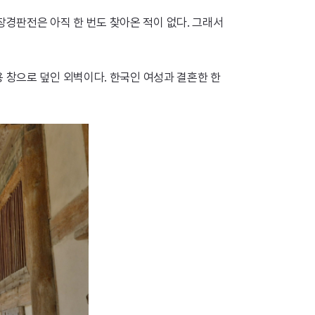
경판전은 아직 한 번도 찾아온 적이 없다. 그래서
 창으로 덮인 외벽이다. 한국인 여성과 결혼한 한