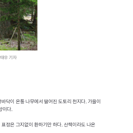
남태우 기자
 땅바닥이 온통 나무에서 떨어진 도토리 천지다. 가을이
양이다.
 표정은 그지없이 환하기만 하다. 산책이라도 나온