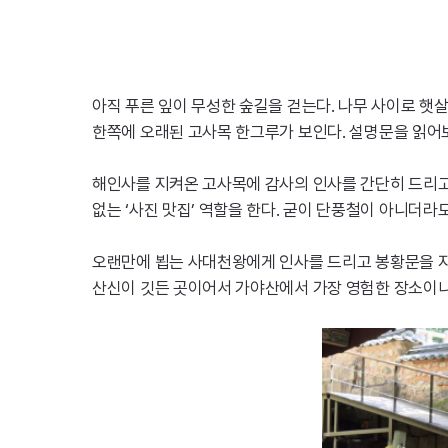
아직 푸른 잎이 무성한 숲길을 걷는다. 나무 사이로 햇
한쪽에 오래된 고사목 한그루가 보인다. 설명문을 읽어보
해인사를 지켜온 고사목에 감사의 인사를 간단히 드리고 
없는 ‘사진 맛집’ 역할을 한다. 굳이 단풍철이 아니더라
오랜만에 뵙는 사대천왕에게 인사를 드리고 봉황문을 지나
산신이 깃든 곳이어서 가야산에서 가장 영험한 장소이니