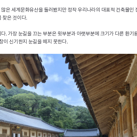
많은 세계문화유산을 둘러봤지만 정작 우리나라의 대표적 건축물인 장
 찾은 것이다.
다. 가장 눈길을 끄는 부분은 윗부분과 아랫부분에 크기가 다른 환기용
창이 신기한지 눈길을 떼지 못한다.