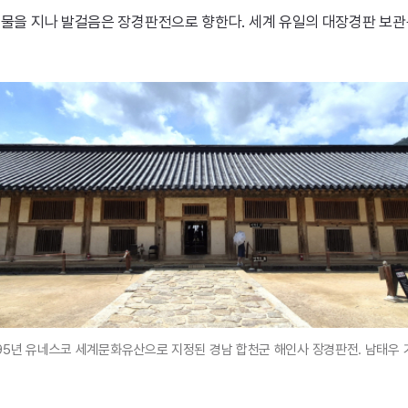
건물을 지나 발걸음은 장경판전으로 향한다. 세계 유일의 대장경판 보관
995년 유네스코 세계문화유산으로 지정된 경남 합천군 해인사 장경판전. 남태우 