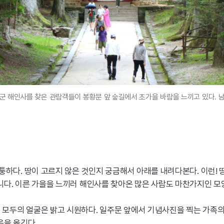
군 해인사를 찾은 관람객들이 봉황문 앞 숲길에서 초가을 바람을 느끼고 있다. 
퉁하다. 땅이 고르지 않은 것인지 궁금해서 아래를 내려다본다. 이런!
니다. 이른 가을을 느끼러 해인사를 찾아온 많은 사람도 마찬가지인 모
모두의 얼굴은 밝고 시원하다. 일주문 앞에서 기념사진을 찍는 가족의
음을 옮긴다.