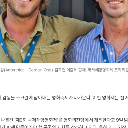
 원(
Antarctica
-
Domain
One
)’ 감독인 아줄레 형제. 국제해양영화제 조직위
 감동을 스크린에 담아내는 영화축제가 다가온다. 이번 영화제는 전 
 나흘간 ‘제9회 국제해양영화제’를 영화의전당에서 개최한다고 9일 
대가 함께 만들어가야 할 공존의 가치를 강조하고 있다. 올해 역대 가장 