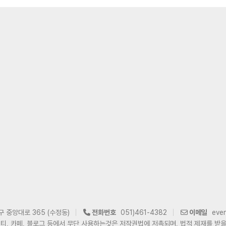
구 중앙대로 365 (수정동)
전화번호
051)461-4382
이메일
eve
티, 카페, 블로그 등에서 무단 사용하는것은 저작권법에 저촉되며, 법적 제재를 받을