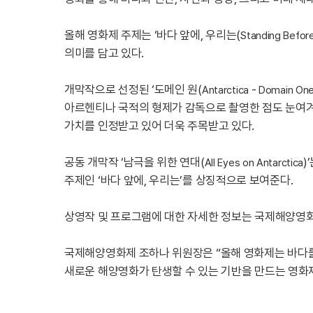
올해 영화제 주제는 ‘바다 앞에, 우리는(
Standing
Befor
의미를 담고 있다.
개막작으로 선정된 ‘도메인 원(
-
Antarctica
Domain
On
아르헨티나 국적의 형제가 감독으로 촬영한 점도 눈여겨
가치를 인정받고 있어 더욱 주목받고 있다.
공동 개막작 ‘남극을 위한 연대(
)
All
Eyes
on
Antarctica
주제인 ‘바다 앞에, 우리는’를 상징적으로 보여준다.
상영작 및 프로그램에 대한 자세한 정보는 국제해양영화
국제해양영화제 조하나 위원장은 “올해 영화제는 바다
새로운 해양영화가 탄생할 수 있는 기반을 만드는 영화