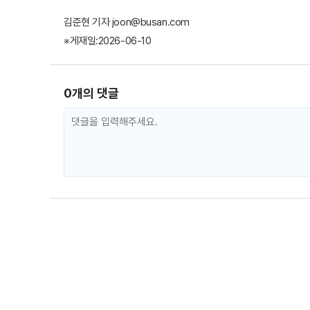
김준현 기자 joon@busan.com
※게재일:2026-06-10
0개의 댓글