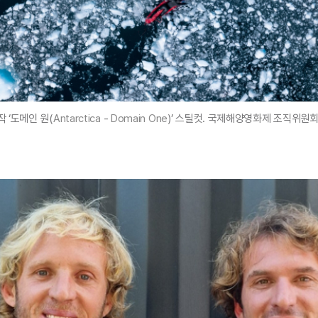
 ‘도메인 원(
Antarctica
-
Domain
One
)’ 스틸컷. 국제해양영화제 조직위원회