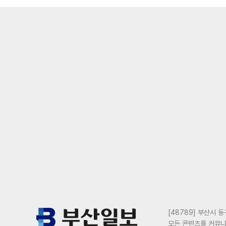
[48789] 부산시 동
모든 콘텐츠를 커뮤니