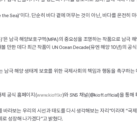
)’이다. 단순히 바다 곁에 머무는 것이 아닌, 바다를 온전히
e
the
Sea
)’은 남극 해양보호구역(
)의 중요성을 조명하는 작품으로 남극 해
e
MPA
볼 만한 데다 최근 작품이
(유엔 해양 10년)의 공식
UN
Ocean
Decade
’는 남극 해양 생태계 보호를 위한 국제사회의 책임과 행동을 촉구하는 
제 공식 홈페이지(
)와
채널(@
)을 통해
www.kioff.kr
SNS
kioff.official
를 바라보는 우리의 시선과 태도를 다시 생각해보는 자리”이라며 “국
제로 성장해 나가겠다”고 밝혔다.