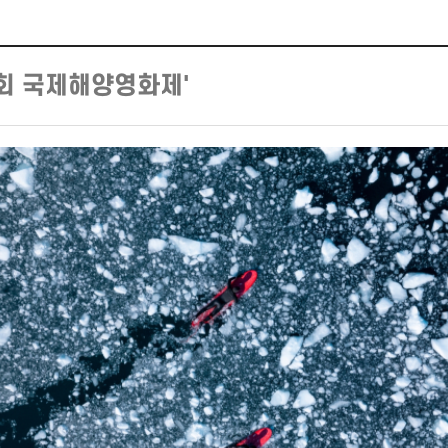
9회 국제해양영화제'