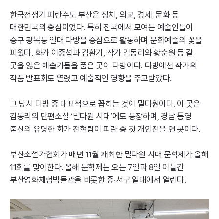
한국전쟁기 피란수도 부산은 정치, 외교, 경제, 문화 등
대한민국의 중심이었다. 특히 전국에서 모여든 예술인들이
중구 광복동 일대 다방을 중심으로 활동하며 문화예술의 꽃을
피웠다. 화가 이중섭과 김환기, 작가 김동리와 황순원 등 갈
곳을 잃은 예술가들을 품은 곳이 다방이다. 다방에선 작가의
작품 발표회도 열렸고 예술적인 영향을 주고받았다.
그 당시 다방 중 대표적으로 꼽히는 것이 밀다원이다. 이 곳은
김동리의 단편소설 ‘밀다원 시대’에도 등장하며, 경남 통영
출신의 유명한 화가 전혁림이 피란 중 첫 개인전을 연 곳이다.
부산소설가협회가 매년 11월 개최한 밀다원 시대 문학제가 올해
11회를 맞이한다. 올해 문학제는 오는 7일과 8일 이틀간
부산영화체험박물관을 비롯한 중·서구 일대에서 열린다.