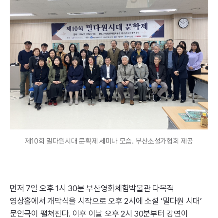
제10회 밀다원시대 문확제 세미나 모습. 부산소설가협회 제공
먼저 7일 오후 1시 30분 부산영화체험박물관 다목적
영상홀에서 개막식을 시작으로 오후 2시에 소설 ‘밀다원 시대’
문인극이 펼쳐진다. 이후 이날 오후 2시 30분부터 강연이