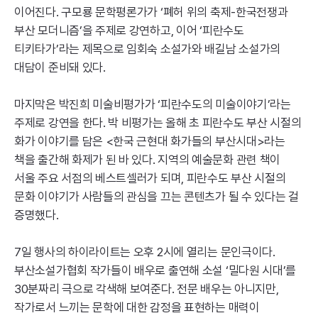
이어진다. 구모룡 문학평론가가 ‘폐허 위의 축제-한국전쟁과
부산 모더니즘’을 주제로 강연하고, 이어 ‘피란수도
티키타가’라는 제목으로 임회숙 소설가와 배길남 소설가의
대담이 준비돼 있다.
마지막은 박진희 미술비평가가 ‘피란수도의 미술이야기’라는
주제로 강연을 한다. 박 비평가는 올해 초 피란수도 부산 시절의
화가 이야기를 담은 <한국 근현대 화가들의 부산시대>라는
책을 출간해 화제가 된 바 있다. 지역의 예술문화 관련 책이
서울 주요 서점의 베스트셀러가 되며, 피란수도 부산 시절의
문화 이야기가 사람들의 관심을 끄는 콘텐츠가 될 수 있다는 걸
증명했다.
7일 행사의 하이라이트는 오후 2시에 열리는 문인극이다.
부산소설가협회 작가들이 배우로 출연해 소설 ‘밀다원 시대’를
30분짜리 극으로 각색해 보여준다. 전문 배우는 아니지만,
작가로서 느끼는 문학에 대한 감정을 표현하는 매력이