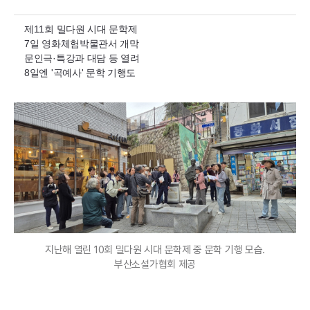
제11회 밀다원 시대 문학제
7일 영화체험박물관서 개막
문인극·특강과 대담 등 열려
8일엔 '곡예사' 문학 기행도
지난해 열린 10회 밀다원 시대 문학제 중 문학 기행 모습.
부산소설가협회 제공