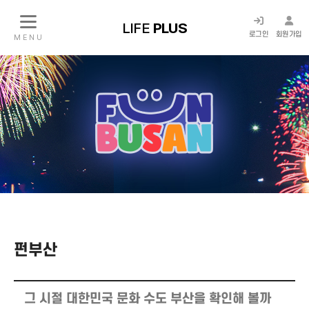
LIFE
PLUS
로그인
회원가입
M E N U
펀부산
그 시절 대한민국 문화 수도 부산을 확인해 볼까