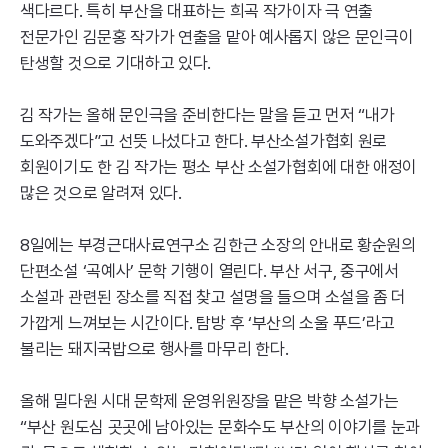
색다르다. 특히 부산을 대표하는 희곡 작가이자 극 연출
전문가인 김문홍 작가가 연출을 맡아 예사롭지 않은 문인극이
탄생할 것으로 기대하고 있다.
김 작가는 올해 문인극을 준비한다는 말을 듣고 먼저 “내가
도와주겠다”고 선뜻 나섰다고 한다. 부산소설가협회 원로
회원이기도 한 김 작가는 평소 부산 소설가협회에 대한 애정이
많은 것으로 알려져 있다.
8일에는 부경근대사료연구소 김한근 소장의 안내로 황순원의
단편소설 ‘곡예사’ 문학 기행이 열린다. 부산 서구, 중구에서
소설과 관련된 장소를 직접 찾고 설명을 들으며 소설을 좀 더
가깝게 느껴보는 시간이다. 탐방 후 ‘부산의 소울 푸드’라고
불리는 돼지국밥으로 행사를 마무리 한다.
올해 밀다원 시대 문학제 운영위원장을 맡은 박향 소설가는
“부산 원도심 곳곳에 남아있는 문화수도 부산의 이야기를 눈과