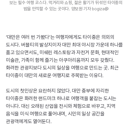
보는 필수 여행 코스다. 먹거리와 쇼핑, 젊은 활기가 뒤섞인 타이중의
밤을 만끽할 수 있는 곳이다. 양보원 기자
@
bogiza
‘대만은 여러 번 가봤다’는 여행자에게도 타이중은 의외의
도시다. 버블티의 발상지이자 대만 최대 야시장 가운데 하나를
품고 있으면서도, 미쉐린 레스토랑과 자전거 문화, 현대적인
미술관, 가족이 함께 즐기는 아쿠아리움까지 모두 갖췄다.
화려한 관광지보다 도시의 일상을 여행으로 만드는 곳. 최근
타이중이 대만의 새로운 여행지로 주목받는 이유다.
도시의 첫인상은 요란하지 않았다. 대만 중부에 자리한
타이중은 화려한 랜드마크 하나로 여행객을 붙잡는 도시는
아니다. 대신 오래된 산업을 전시와 체험으로 바꾸고, 지역
음식을 미식 여행으로 풀어내며, 시민의 일상 공간을
관광객에게도 열어둔다.