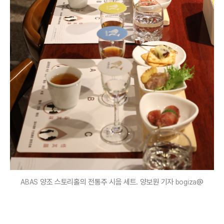
양조 스토리홀의 전통주 시음 세트. 양보원 기자
@
ABAS
bogiza