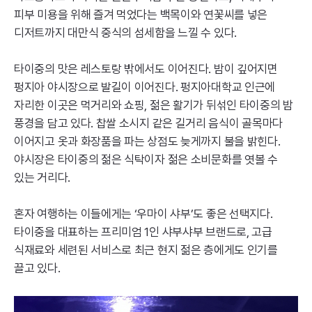
피부 미용을 위해 즐겨 먹었다는 백목이와 연꽃씨를 넣은
디저트까지 대만식 중식의 섬세함을 느낄 수 있다.
타이중의 맛은 레스토랑 밖에서도 이어진다. 밤이 깊어지면
펑지아 야시장으로 발길이 이어진다. 펑지아대학교 인근에
자리한 이곳은 먹거리와 쇼핑, 젊은 활기가 뒤섞인 타이중의 밤
풍경을 담고 있다. 찹쌀 소시지 같은 길거리 음식이 골목마다
이어지고 옷과 화장품을 파는 상점도 늦게까지 불을 밝힌다.
야시장은 타이중의 젊은 식탁이자 젊은 소비문화를 엿볼 수
있는 거리다.
혼자 여행하는 이들에게는 ‘우마이 샤부’도 좋은 선택지다.
타이중을 대표하는 프리미엄 1인 샤부샤부 브랜드로, 고급
식재료와 세련된 서비스로 최근 현지 젊은 층에게도 인기를
끌고 있다.