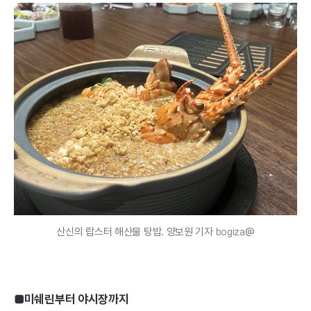
산신의 랍스터 해산물 탕밥. 양보원 기자
@
bogiza
■미쉐린부터 야시장까지