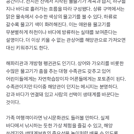
공간이다. 전시는 산에서 시작된 물줄기가 계곡과 습지, 하구를
지나 바다로 흘러가는 흐름을 따라 구성됐다. 상류 구역에서는
맑은 물속에서 수수한 색상의 물고기를 볼 수 있다. 하류로
갈수록 물고기 색이 화려해진다. 이는 애완용 물고기를
무분별하게 하천이나 바다에 방류하는 실태를 보여준다는
설명이다. 더 이상 키울 수 없는 관상어를 해양관으로 가져오면
대신 키워주기도 한다.
해파리관과 개방형 펭귄관도 인기다. 상어와 가오리를 비롯한
수많은 물고기가 춤을 추는 대형 수족관도 갖추고 있어
어린이들에게는 자연학습장이자 어른들에게는 포토존이 된다.
수족관이지만 타이중 해양관이 던지는 메시지는 분명하다.
강과 바다가 연결돼 있고 사람의 선택이 생태계를 바꾼다는
것이다.
가족 여행객이라면 낚시문화관도 들러볼 만하다. 실제
바다에서 낚시하는 듯한 가상 체험을 즐길 수 있고, 해양
쓰레기와 생태계보호의 중요성을 놀이처럼 배울 수 있도록