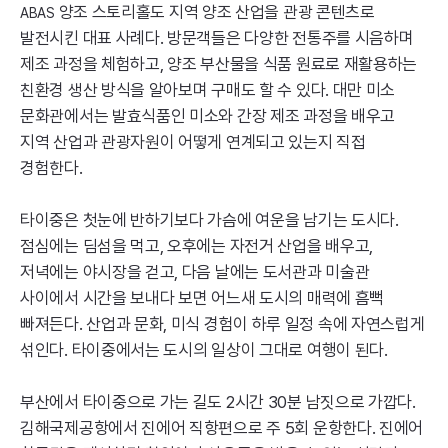
양조 스토리홀도 지역 양조 산업을 관광 콘텐츠로
ABAS
발전시킨 대표 사례다. 방문객들은 다양한 전통주를 시음하며
제조 과정을 체험하고, 양조 부산물을 식품 원료로 재활용하는
친환경 생산 방식을 알아보며 구매도 할 수 있다. 대만 미소
문화관에서는 발효식품인 미소와 간장 제조 과정을 배우고
지역 산업과 관광자원이 어떻게 연계되고 있는지 직접
경험한다.
타이중은 첫눈에 반하기보다 가슴에 여운을 남기는 도시다.
점심에는 딤섬을 먹고, 오후에는 자전거 산업을 배우고,
저녁에는 야시장을 걷고, 다음 날에는 도서관과 미술관
사이에서 시간을 보내다 보면 어느새 도시의 매력에 흠뻑
빠져든다. 산업과 문화, 미식 경험이 하루 일정 속에 자연스럽게
섞인다. 타이중에서는 도시의 일상이 그대로 여행이 된다.
부산에서 타이중으로 가는 길도 2시간 30분 남짓으로 가깝다.
김해국제공항에서 진에어 직항편으로 주 5회 운항한다. 진에어