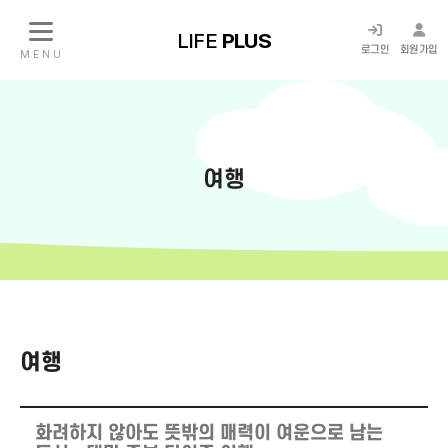
LIFE
PLUS
로그인
회원가입
M E N U
여행
여행
화려하지 않아도 뜻밖의 매력이 여운으로 남는