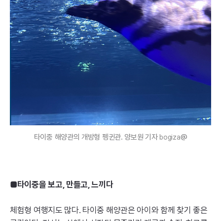
타이중 해양관의 개방형 펭귄관. 양보원 기자
@
bogiza
■타이중을 보고, 만들고, 느끼다
체험형 여행지도 많다. 타이중 해양관은 아이와 함께 찾기 좋은