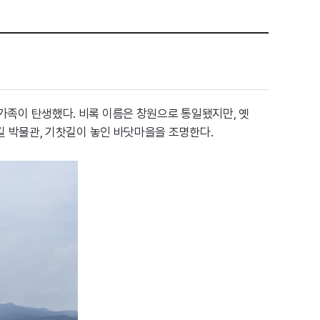
 가족이 탄생했다. 비록 이름은 창원으로 통일됐지만, 옛
목길 박물관, 기찻길이 놓인 바닷마을을 조명한다.