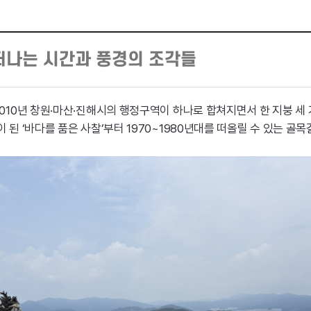
 떠나는 시간과 풍경의 조각들
2010년 창원·마산·진해시의 행정구역이 하나로 합쳐지면서 한 지붕 세
 된 ‘바다를 품은 사찰’부터 1970~1980년대를 떠올릴 수 있는 골