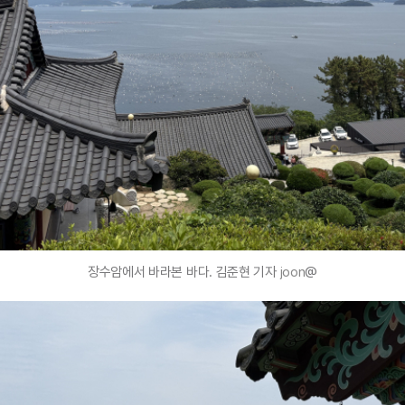
장수암에서 바라본 바다. 김준현 기자
joon
@