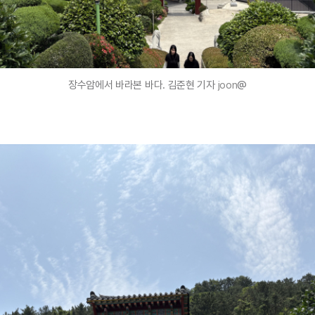
장수암에서 바라본 바다. 김준현 기자
joon
@