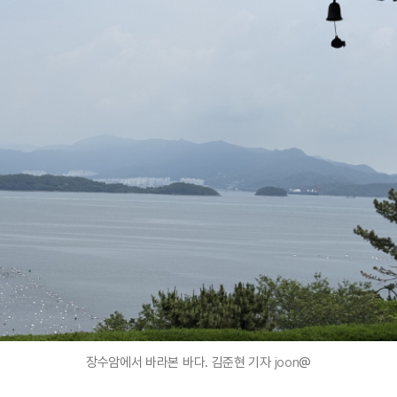
장수암에서 바라본 바다. 김준현 기자
joon
@