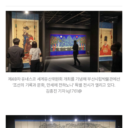
제48차 유네스코 세계유산위원회 개최를 기념해 부산시립박물관에선
‘조선의 기록과 문화, 만세에 전하노니’ 특별 전시가 열리고 있다.
김종진 기자
@
kjj1761