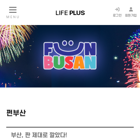
LIFE
PLUS
로그인
회원가입
M E N U
펀부산
부산, 판 제대로 깔았다!