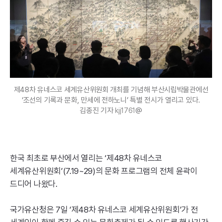
제48차 유네스코 세계유산위원회 개최를 기념해 부산시립박물관에선
‘조선의 기록과 문화, 만세에 전하노니’ 특별 전시가 열리고 있다.
김종진 기자
@
kjj1761
한국 최초로 부산에서 열리는 ‘제48차 유네스코
세계유산위원회’(7.19~29)의 문화 프로그램의 전체 윤곽이
드디어 나왔다.
국가유산청은 7일 ‘제48차 유네스코 세계유산위원회’가 전