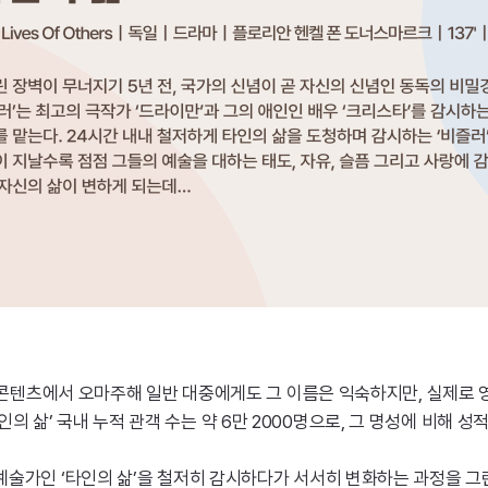
콘텐츠에서 오마주해 일반 대중에게도 그 이름은 익숙하지만, 실제로 영
삶’ 국내 누적 관객 수는 약 6만 2000명으로, 그 명성에 비해 성
예술가인 ‘타인의 삶’을 철저히 감시하다가 서서히 변화하는 과정을 그