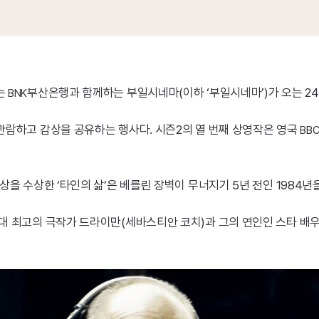
는
부산은행과 함께하는 부일시네마(이하 ‘부일시네마’)가 오는 24
BNK
관람하고 감상을 공유하는 행사다. 시즌2의 열 번째 상영작은 영국
BB
을 수상한 ‘타인의 삶’은 베를린 장벽이 무너지기 5년 전인 1984년
대 최고의 극작가 드라이만(세바스티안 코치)과 그의 연인인 스타 배