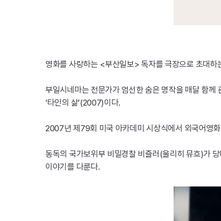
영화를 사랑하는 <부산일보> 독자를 극장으로 초대하
부일시네마는 전문가가 엄선한 숨은 명작을 매달 함께 
‘타인의 삶’(2007)이다.
2007년 제79회 미국 아카데미 시상식에서 외국어영화상
동독의 국가보위부 비밀경찰 비즐러(울리히 뮤흐)가 당
이야기를 다룬다.