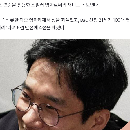
스 연출을 활용한 스릴러 영화로써의 재미도 돋보인다.
미를 비롯한 각종 영화제에서 상을 휩쓸었고,
선정 21세기 100대
BBC
례”라며 5점 만점에 4점을 매겼다.