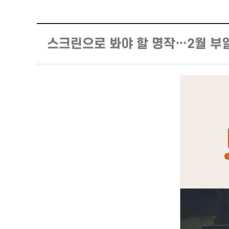
스크린으로 봐야 할 명작…2월 부일